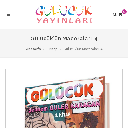
0
Gülücük`ün Maceraları-4
Anasayfa
E-Kitap
Gülücük`ün Maceraları-4