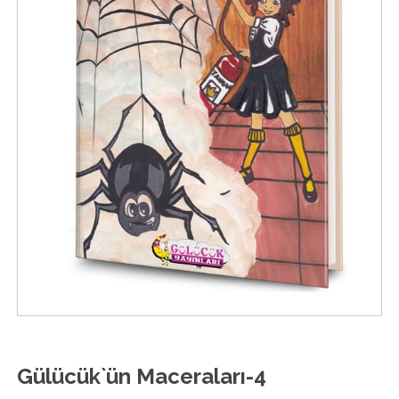
Gülücük`ün Maceraları-4