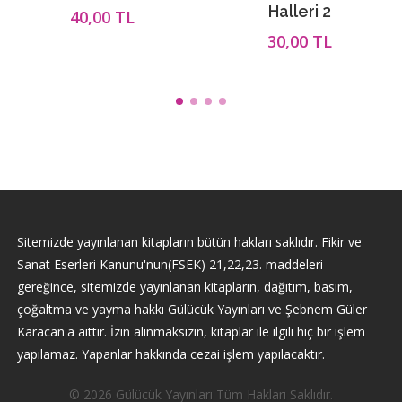
Halleri 2
40,00 TL
30,00 TL
Sitemizde yayınlanan kitapların bütün hakları saklıdır. Fikir ve
Sanat Eserleri Kanunu'nun(FSEK) 21,22,23. maddeleri
gereğince, sitemizde yayınlanan kitapların, dağıtım, basım,
çoğaltma ve yayma hakkı Gülücük Yayınları ve Şebnem Güler
Karacan'a aittir. İzin alınmaksızın, kitaplar ile ilgili hiç bir işlem
yapılamaz. Yapanlar hakkında cezai işlem yapılacaktır.
© 2026 Gülücük Yayınları Tüm Hakları Saklıdır.