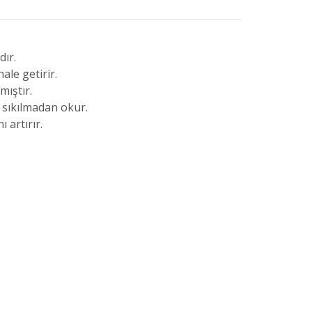
dır.
ale getirir.
mıştır.
 sıkılmadan okur.
 artırır.