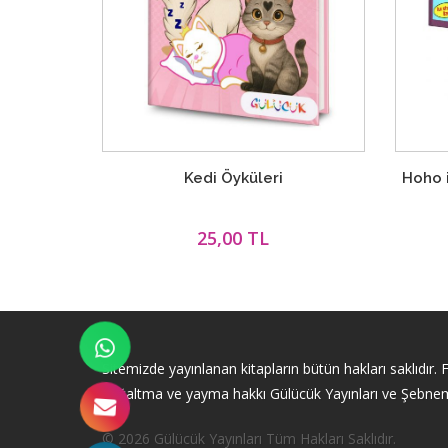
Kedi Öyküleri
Hoho 
25,00 TL
Sitemizde yayınlanan kitapların bütün hakları saklıdır.
çoğaltma ve yayma hakkı Gülücük Yayınları ve Şebnem Güle
© 2026 Gülücük Yayınları Tüm Hakları Saklıdır.