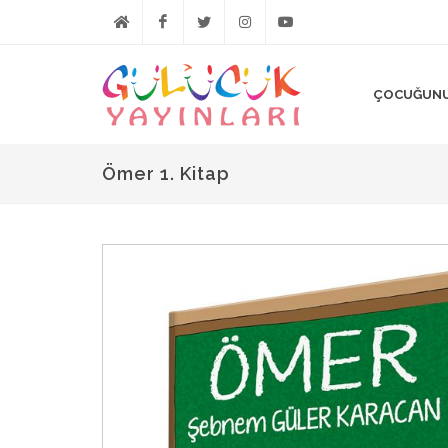
Anasayfa
Facebook
Twitter
Instagram
Youtube
ÇOCUĞUNU
Ömer 1. Kitap