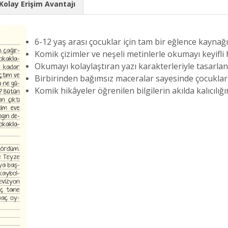
Kolay Erişim Avantajı
6-12 yaş arası çocuklar için tam bir eğlence kaynağı
Komik çizimler ve neşeli metinlerle okumayı keyifli h
Okumayı kolaylaştıran yazı karakterleriyle tasarlan
Birbirinden bağımsız maceralar sayesinde çocuklar
Komik hikâyeler öğrenilen bilgilerin akılda kalıcılığını