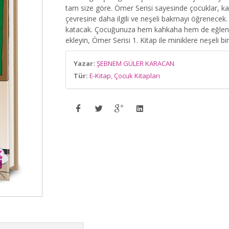
tam size göre. Ömer Serisi sayesinde çocuklar, ka
çevresine daha ilgili ve neşeli bakmayı öğrenecek
katacak. Çocuğunuza hem kahkaha hem de eğlencel
ekleyin, Ömer Serisi 1. Kitap ile miniklere neşeli bi
Yazar:
ŞEBNEM GÜLER KARACAN
Tür:
E-Kitap
,
Çocuk Kitapları