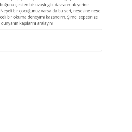
buğuna çekilen bir uzaylı gibi davranmak yerine
. Neşeli bir çocuğunuz varsa da bu seri, neşesine neşe
i bir okuma deneyimi kazandırın. Şimdi sepetinize
r dünyanın kapılarını aralayın!