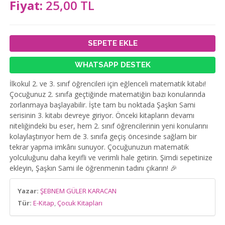
Fiyat:
25,00 TL
SEPETE EKLE
WHATSAPP DESTEK
İlkokul 2. ve 3. sınıf öğrencileri için eğlenceli matematik kitabı!
Çocuğunuz 2. sınıfa geçtiğinde matematiğin bazı konularında
zorlanmaya başlayabilir. İşte tam bu noktada Şaşkın Sami
serisinin 3. kitabı devreye giriyor. Önceki kitapların devamı
niteliğindeki bu eser, hem 2. sınıf öğrencilerinin yeni konularını
kolaylaştırıyor hem de 3. sınıfa geçiş öncesinde sağlam bir
tekrar yapma imkânı sunuyor. Çocuğunuzun matematik
yolculuğunu daha keyifli ve verimli hale getirin. Şimdi sepetinize
ekleyin, Şaşkın Sami ile öğrenmenin tadını çıkarın! 🎉
Yazar:
ŞEBNEM GÜLER KARACAN
Tür:
E-Kitap
,
Çocuk Kitapları