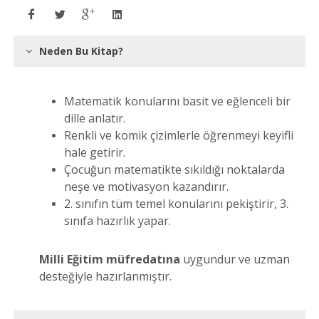
Neden Bu Kitap?
Matematik konularını basit ve eğlenceli bir
dille anlatır.
Renkli ve komik çizimlerle öğrenmeyi keyifli
hale getirir.
Çocuğun matematikte sıkıldığı noktalarda
neşe ve motivasyon kazandırır.
2. sınıfın tüm temel konularını pekiştirir, 3.
sınıfa hazırlık yapar.
Milli Eğitim müfredatına
uygundur ve uzman
desteğiyle hazırlanmıştır.