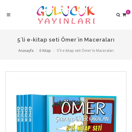
0
5`li e-kitap seti Ömer`in Maceraları
Anasayfa
E-Kitap
5`li e-kitap seti Ömer`in Maceraları