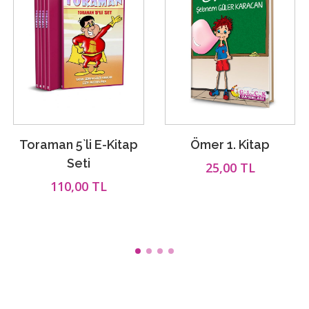
Toraman 5`li E-Kitap
Ömer 1. Kitap
Seti
25,00 TL
110,00 TL