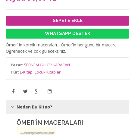
SEPETE EKLE
WHATSAPP DESTEK
Ömer' in komik maceraları... Ömer'in her günü bir macera...
Öğrenecek ve çok güleceksiniz.
Yazar:
ŞEBNEM GÜLER KARACAN
Tür:
E-Kitap
,
Çocuk Kitapları
Neden Bu Kitap?
ÖMER`İN MACERALARI