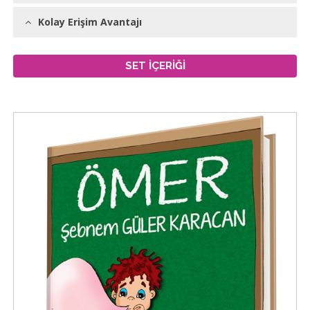
Kolay Erişim Avantajı
SET İÇERİĞİ