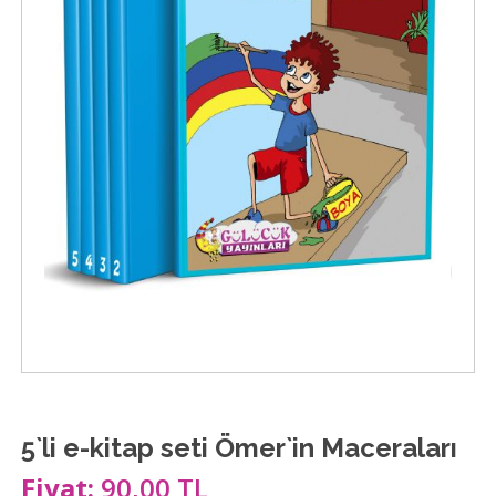
5`li e-kitap seti Ömer`in Maceraları
Fiyat:
90,00 TL